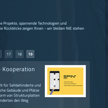
e Projekte, spannende Technologien und
 Rückblicke zeigen Ihnen - wir bleiben NIE stehen
17
18
19
– Kooperation
lt für Sehbehinderte und
liche Gebäude und Plätze
Form von Strukturplatten
hinderten den Weg