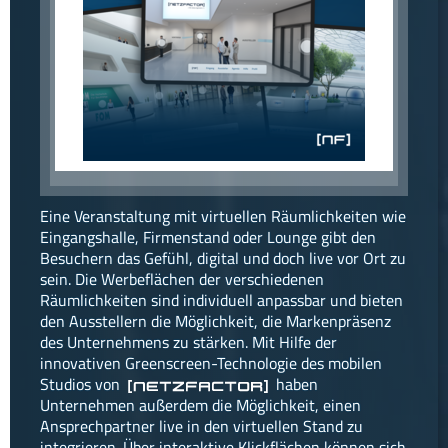
facebook
instagram
linkedin
Eine Veranstaltung mit virtuellen Räumlichkeiten wie
Eingangshalle, Firmenstand oder Lounge gibt den
Besuchern das Gefühl, digital und doch live vor Ort zu
sein. Die Werbeflächen der verschiedenen
Räumlichkeiten sind individuell anpassbar und bieten
den Ausstellern die Möglichkeit, die Markenpräsenz
des Unternehmens zu stärken. Mit Hilfe der
innovativen Greenscreen-Technologie des mobilen
Studios von
haben
[netzfactor]
Unternehmen außerdem die Möglichkeit, einen
Ansprechpartner live in den virtuellen Stand zu
integrieren. Über interaktive Klickflächen können sich