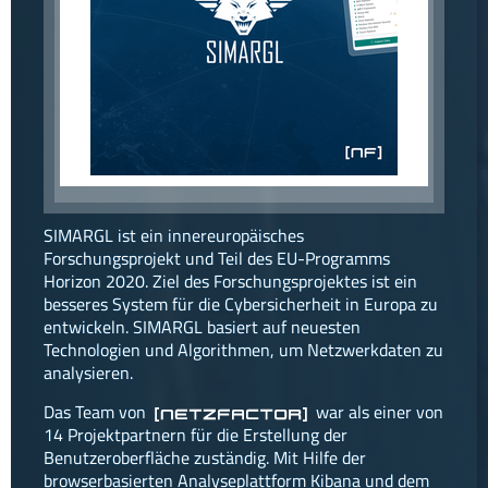
facebook
instagram
linkedin
SIMARGL ist ein innereuropäisches
Forschungsprojekt und Teil des EU-Programms
Horizon 2020. Ziel des Forschungsprojektes ist ein
besseres System für die Cybersicherheit in Europa zu
entwickeln. SIMARGL basiert auf neuesten
Technologien und Algorithmen, um Netzwerkdaten zu
analysieren.
Das Team von
war als einer von
[netzfactor]
14 Projektpartnern für die Erstellung der
Benutzeroberfläche zuständig. Mit Hilfe der
browserbasierten Analyseplattform Kibana und dem